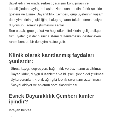
davet edilir ve orada serbest çağrışım konuşması ve
kendiliğinden paylaşım başlar. Her insan kendini farklı şekilde
gösterir ve Esnek Dayanıklılık Çemberi, grup üyelerinin yaşam
deneyimlerinin çeşitliliğini, bakış açılarını takdir ederek aidiyet
duygusunu somutlaştırmasını sağlar.
Son olarak, grup şefkat ve hoşnutluk niteliklerini geliştirdikçe,
tüm üyeler için derin sinir sistemi düzenlemesini destekleyen
rahim benzeri bir deneyim haline gelir.
Klinik olarak kanıtlanmış faydaları
şunlardır:
Stres, kaygı, depresyon, bağımlılık ve travmanın azaltılması
Dayanıklılık, duygu düzenleme ve bilişsel işlevin geliştirilmesi
Uyku sorunları, kronik ağrı gibi kronik sorunların azaltılması
Sosyal aidiyet ve anlamın somutlaştırılması
Esnek Dayanıklılık Çemberi kimler
içindir?
İsteyen herkes