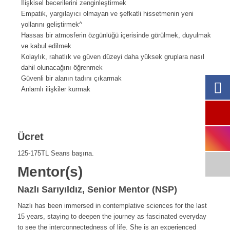
İlişkisel becerilerini zenginleştirmek
Empatik, yargılayıcı olmayan ve şefkatli hissetmenin yeni
yollarını geliştirmek^
Hassas bir atmosferin özgünlüğü içerisinde görülmek, duyulmak
ve kabul edilmek
Kolaylık, rahatlık ve güven düzeyi daha yüksek gruplara nasıl
dahil olunacağını öğrenmek
Güvenli bir alanın tadını çıkarmak
Anlamlı ilişkiler kurmak
Ücret
125-175TL
Seans başına.
Mentor(s)
Nazlı Sarıyıldız, Senior Mentor (NSP)
Nazlı has been immersed in contemplative sciences for the last
15 years, staying to deepen the journey as fascinated everyday
to see the interconnectedness of life. She is an experienced