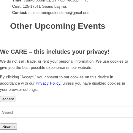
Time:
7pm-8:30pm CEST / 8pm-9:30pm TRT
Cost:
125-175TL Seans başına.
Contact:
sinirsistemiguclendirme@gmail.com
Other Upcoming Events
We CARE – this includes your privacy!
We do not sell, trade, or rent your personal information. We use cookies to
give you the best possible experience on our website.
By clicking “Accept,” you consent to our cookies on this device in
accordance with our
Privacy Policy
, unless you have disabled cookies in
your browser settings.
accept
Search