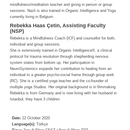
mindfulness/meditation teacher and giving in person or group
sessions. Nazli is also trained in Organic Intelligence and Yoga
currently living in Belgium.
Rebekka Haas Çetin, Assisting Faculty
(NSP)
Rebekka is a Mindfulness Coach (ICF) and counsellor for both,
individual and group sessions.
She is extensively trained in Organic Intelligence®, a clinical
protocol for trauma resolution through shepherding nervous
system states from bottom up. Her participation in
NeuroSystemics expands her contribution to healing from an
individual to a greater psycho-social frame through group work
(RC). She is a certified yoga teacher and the co-founder of
multiple yoga Studios. Her original background is in filmmaking.
Rebekka is from Germany and is now living with her husband in
Istanbul, they have 3 children.
Date:
22 October 2020
Language(s):
Türkçe