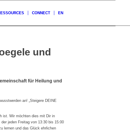
RESSOURCES
CONNECT
EN
Foegele und
Gemeinschaft für Heilung und
ewusstwerden an! „Steigere DEINE
ist. Wir möchten dies mit Dir in
der jeden Freitag von 13:30 bis 15:00
zu lernen und das Glück ehrlichen