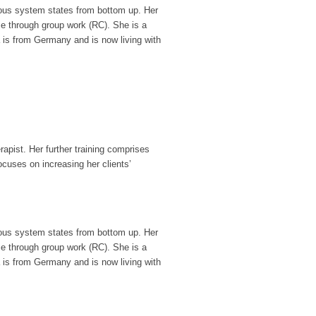
rvous system states from bottom up. Her
me through group work (RC). She is a
a is from Germany and is now living with
apist. Her further training comprises
ocuses on increasing her clients’
rvous system states from bottom up. Her
me through group work (RC). She is a
a is from Germany and is now living with