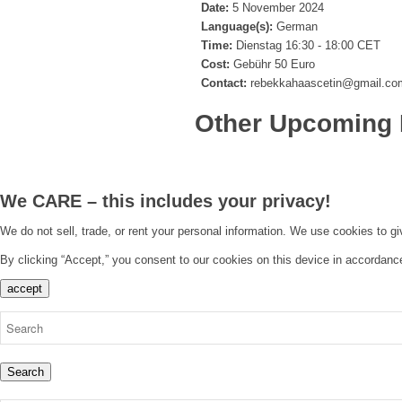
Date:
5 November 2024
Language(s):
German
Time:
Dienstag 16:30 - 18:00 CET
Cost:
Gebühr 50 Euro
Contact:
rebekkahaascetin@gmail.co
Other Upcoming 
We CARE – this includes your privacy!
We do not sell, trade, or rent your personal information. We use cookies to g
By clicking “Accept,” you consent to our cookies on this device in accordanc
accept
Search