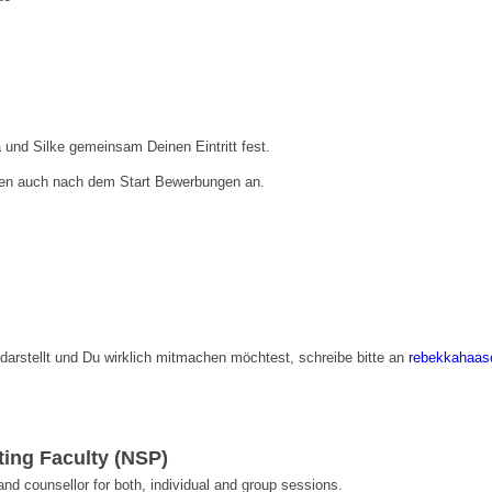
nd Silke gemeinsam Deinen Eintritt fest.
hmen auch nach dem Start Bewerbungen an.
arstellt und Du wirklich mitmachen möchtest, schreibe bitte an
rebekkahaas
ting Faculty (NSP)
d counsellor for both, individual and group sessions.