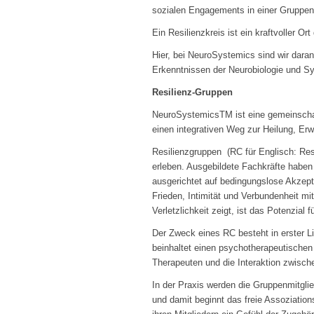
sozialen Engagements in einer Gruppen
Ein Resilienzkreis ist ein kraftvoller 
Hier, bei NeuroSystemics sind wir daran
Erkenntnissen der Neurobiologie und S
Resilienz-Gruppen
NeuroSystemicsTM ist eine gemeinschaf
einen integrativen Weg zur Heilung, Er
Resilienzgruppen (RC für Englisch: Res
erleben. Ausgebildete Fachkräfte haben
ausgerichtet auf bedingungslose Akzep
Frieden, Intimität und Verbundenheit mi
Verletzlichkeit zeigt, ist das Potenzial
Der Zweck eines RC besteht in erster Li
beinhaltet einen psychotherapeutische
Therapeuten und die Interaktion zwisc
In der Praxis werden die Gruppenmitglie
und damit beginnt das freie Assoziatio