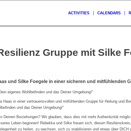
ACTIVITIES
CALENDARS
Resilienz Gruppe mit Silke 
s
as und Silke Foegele in einer sicheren und mitfühlenden 
r Dein eigenes Wohlbefinden und das Deiner Umgebung!“
a Haas in einer vertrauensvollen und mitfühlenden Gruppe für Heilung und B
ohlbefinden und das Deiner Umgebung!“
n Deinen Beziehungen? Wir glauben, dass dies mit mehr Authentizität möglich 
seres Leben beginnen! Rebekka und Silke freuen sich, diesen Resilienzkreis, 
elegenheit zu heilen, zu wachsen, sich zu stabilisieren und etwas über DICH 