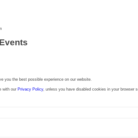
m
Events
ive you the best possible experience on our website.
e with our
Privacy Policy
, unless you have disabled cookies in your browser s