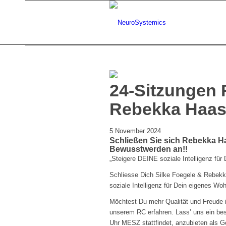
24-Sitzungen 
Rebekka Haa
5 November 2024
Schließen Sie sich Rebekka Ha
Bewusstwerden an!!
„Steigere DEINE soziale Intelligenz fü
Schliesse Dich Silke Foegele & Rebekk
soziale Intelligenz für Dein eigenes W
Möchtest Du mehr Qualität und Freude i
unserem RC erfahren. Lass’ uns ein bes
Uhr MESZ stattfindet, anzubieten als G