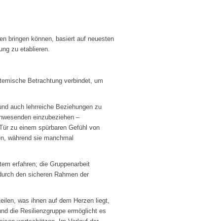
ben bringen können, basiert auf neuesten
ng zu etablieren.
temische Betrachtung verbindet, um
 und auch lehrreiche Beziehungen zu
 Anwesenden einzubeziehen –
 Tür zu einem spürbaren Gefühl von
hlen, während sie manchmal
stem erfahren; die Gruppenarbeit
 durch den sicheren Rahmen der
teilen, was ihnen auf dem Herzen liegt,
und die Resilienzgruppe ermöglicht es