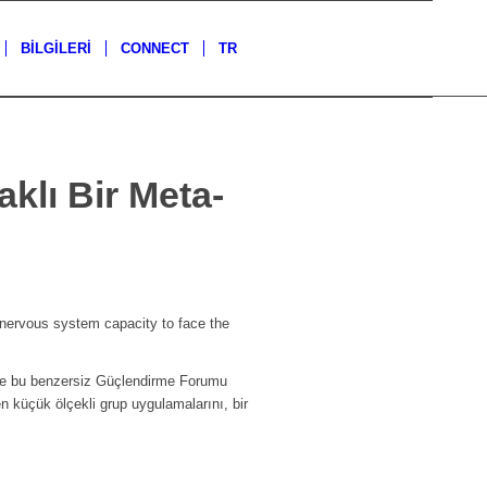
BİLGİLERİ
CONNECT
TR
lı Bir Meta-
nervous system capacity to face the
z ve bu benzersiz Güçlendirme Forumu
 küçük ölçekli grup uygulamalarını, bir