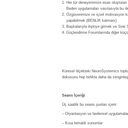
Her tür deneyimimize esas oluşturan
Beden uygulamaları vasıtasıyla bu 
Özgüvenimize ve içsel motivasyon kay
yapabilmek (BENLİK katmanı)
Başkalarıyla ilişkiye girmek ve Sini
Güçlendirme Forumlarında diğer küçü
Küresel ölçekteki NeuroSystemics toplul
dokusunu hep birlikte daha da zenginleş
Seans İçeriği
Üç saatlik bu seans şunları içerir:
– Oryantasyon ve bedensel uygulamala
– Kısa tematik sunumlar