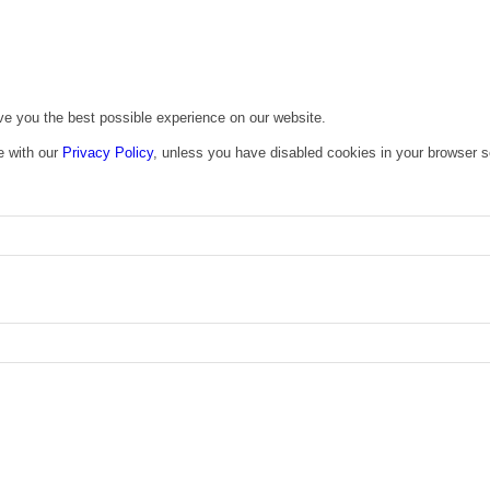
ive you the best possible experience on our website.
e with our
Privacy Policy
, unless you have disabled cookies in your browser s