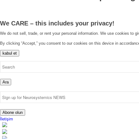
We CARE – this includes your privacy!
We do not sell, trade, or rent your personal information. We use cookies to g
By clicking “Accept,” you consent to our cookies on this device in accordanc
kabul et
Ara
Abone olun
İletişim