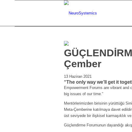
GÜÇLENDİRME 
Çember
13 Haziran 2021
“The only way we’ll get it toget
Empowerment Forums are vibrant and co
big issues of our time.”
Mentörlerimizden birisinin yürüttüğü Si
Meta-Çemberine katılmaya davet edildin
üst seviyede bir ilişkisel karmaşıklık 
Güçlendirme Forumunun dayandığı akış