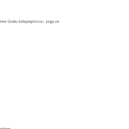
me Grubu kolaylaştırıcısı, yoga ve
ettings.