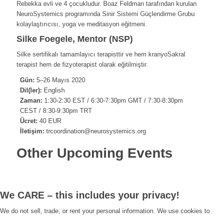
Rebekka evli ve 4 çocukludur. Boaz Feldman tarafından kurulan
NeuroSystemics programında Sinir Sistemi Güçlendirme Grubu
kolaylaştırıcısı, yoga ve meditasyon eğitmeni.
Silke Foegele, Mentor (NSP)
Silke sertifikalı tamamlayıcı terapisttir ve hem kranyoSakral
terapist hem de fizyoterapist olarak eğitilmiştir.
Gün:
5–26 Mayıs 2020
Dil(ler):
English
Zaman:
1:30-2:30 EST / 6:30-7:30pm GMT / 7:30-8:30pm
CEST / 8:30-9:30pm TRT
Ücret:
40 EUR
İletişim:
trcoordination@neurosystemics.org
Other Upcoming Events
We CARE – this includes your privacy!
We do not sell, trade, or rent your personal information. We use cookies to