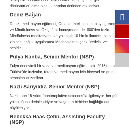
dönüştürücü olma olasılıklarından derinden etkileniyor.
Deniz Bağan
Deniz, meditasyon eğitmeni, Organic Intelligence kolaylaştırıcısı
ve Mindfulness ve Öz şefkat konuşmacısıdır. 800’den fazla
Mindfulness meditasyonu ve yaklaşık 10 bin kullanıcısı olan
zihinsel sağlık uygulaması Meditopia’nın içerik üreticisi ve
sesidir.
Fulya Nanba, Senior Mentor (NSP)
Fulya deneyimli bir yoga ve meditasyon eğitmenidir. 2015’ten beri
Türkiye’de inzivalar, terapi ve meditasyon için bireysel ve grup
seansları düzenliyor.
Nazlı Sarıyıldız, Senior Mentor (NSP)
Nazlı, son 15 yıldır “contemplative sciences”la ilgileniyor, her gün
yolculuğunu derinleştiriyor ve yaşamın birbirine bağlılığından
büyüleniyor.
Rebekka Haas Çetin, Assisting Faculty
(NSP)