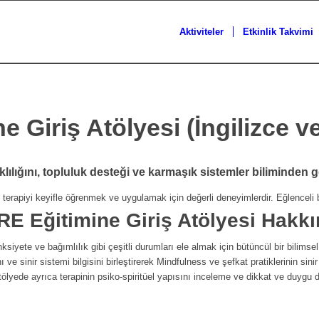
Aktiviteler
Etkinlik Takvimi
Giriş Atölyesi (İngilizce ve
lılığını, topluluk desteği ve karmaşık sistemler biliminden g
i terapiyi keyifle öğrenmek ve uygulamak için değerli deneyimlerdir. Eğlenceli b
E Eğitimine Giriş Atölyesi
Hakkı
te ve bağımlılık gibi çeşitli durumları ele almak için bütüncül bir bilimsel
ı ve sinir sistemi bilgisini birleştirerek Mindfulness ve şefkat pratiklerinin sini
ölyede ayrıca terapinin psiko-spiritüel yapısını inceleme ve dikkat ve duygu d