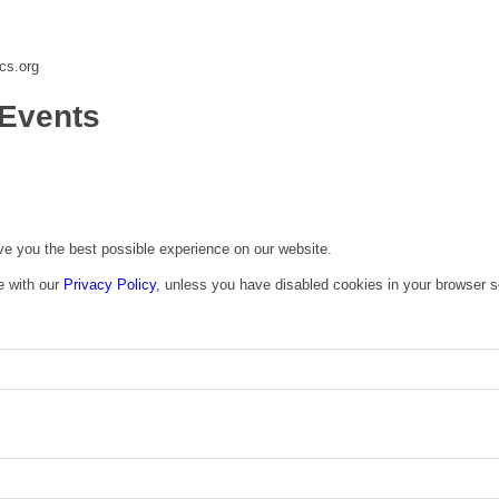
cs.org
Events
ive you the best possible experience on our website.
e with our
Privacy Policy
, unless you have disabled cookies in your browser s