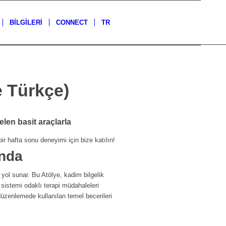
BİLGİLERİ
CONNECT
TR
 Türkçe)
elen basit araçlarla
ir hafta sonu deneyimi için bize katılın!
nda
 yol sunar. Bu Atölye, kadim bilgelik
r sistemi odaklı terapi müdahaleleri
üzenlemede kullanılan temel becerileri