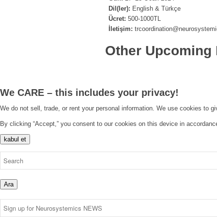
Dil(ler):
English & Türkçe
Ücret:
500-1000TL
İletişim:
trcoordination@neurosystemi
Other Upcoming 
We CARE – this includes your privacy!
We do not sell, trade, or rent your personal information. We use cookies to g
By clicking “Accept,” you consent to our cookies on this device in accordanc
kabul et
Ara