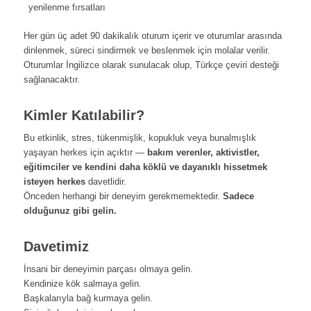
yenilenme fırsatları
Her gün üç adet 90 dakikalık oturum içerir ve oturumlar arasında
dinlenmek, süreci sindirmek ve beslenmek için molalar verilir.
Oturumlar İngilizce olarak sunulacak olup, Türkçe çeviri desteği
sağlanacaktır.
Kimler Katılabilir?
Bu etkinlik, stres, tükenmişlik, kopukluk veya bunalmışlık
yaşayan herkes için açıktır —
bakım verenler, aktivistler,
eğitimciler ve kendini daha köklü ve dayanıklı hissetmek
isteyen herkes
davetlidir.
Önceden herhangi bir deneyim gerekmemektedir.
Sadece
olduğunuz gibi gelin.
Davetimiz
İnsani bir deneyimin parçası olmaya gelin.
Kendinize kök salmaya gelin.
Başkalarıyla bağ kurmaya gelin.