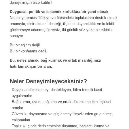
deneyimi için bize katılın!
Duygusal, politik ve sistemik zorluklara bir yanıt olarak
,
Neurosystemics Türkiye ve ötesindeki topluluklara destek olmak
amacıyla, sinir sistemi desteği, ilişkisel dayanıklılık ve kolektif
güçlenmeye adanmış ücretsiz, iki günlük yüz yüze bir etkinlik
sunuyor.
Bu bir eğitim değil.
Bu bir konferans değil.
Bu, nefes almak, bağ kurmak ve ortak insanlığımızı
hatırlamak için bir alan.
Neler Deneyimleyeceksiniz?
Duygusal düzenlemeyi destekleyen, bilim temelli basit
uygulamalar
Bağ kurma, uyum sağlama ve ortak düzenleme için ilişkisel
araçlar
Güvenlik, dayanışma ve güçlenmeyi teşvik eden grup süreç
çalışmaları
Topluluk içinde derinlemesine düşünme, bağlantı kurma ve