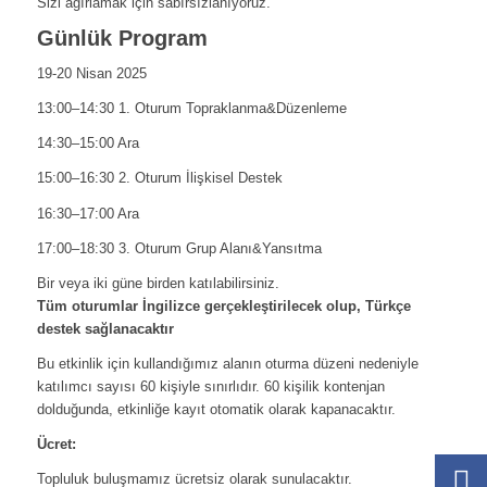
Sizi ağırlamak için sabırsızlanıyoruz.
Günlük Program
19-20 Nisan 2025
13:00–14:30 1. Oturum Topraklanma&Düzenleme
14:30–15:00 Ara
15:00–16:30 2. Oturum İlişkisel Destek
16:30–17:00 Ara
17:00–18:30 3. Oturum Grup Alanı&Yansıtma
Bir veya iki güne birden katılabilirsiniz.
Tüm oturumlar İngilizce gerçekleştirilecek olup, Türkçe
destek sağlanacaktır
Bu etkinlik için kullandığımız alanın oturma düzeni nedeniyle
katılımcı sayısı 60 kişiyle sınırlıdır. 60 kişilik kontenjan
dolduğunda, etkinliğe kayıt otomatik olarak kapanacaktır.
Ücret:
Topluluk buluşmamız ücretsiz olarak sunulacaktır.