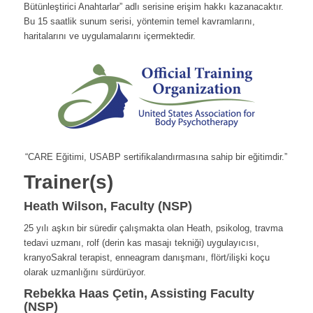
Bütünleştirici Anahtarlar” adlı serisine erişim hakkı kazanacaktır.
Bu 15 saatlik sunum serisi, yöntemin temel kavramlarını,
haritalarını ve uygulamalarını içermektedir.
“CARE Eğitimi, USABP sertifikalandırmasına sahip bir eğitimdir.”
Trainer(s)
Heath Wilson, Faculty (NSP)
25 yılı aşkın bir süredir çalışmakta olan Heath, psikolog, travma
tedavi uzmanı, rolf (derin kas masajı tekniği) uygulayıcısı,
kranyoSakral terapist, enneagram danışmanı, flört/ilişki koçu
olarak uzmanlığını sürdürüyor.
Rebekka Haas Çetin, Assisting Faculty
(NSP)