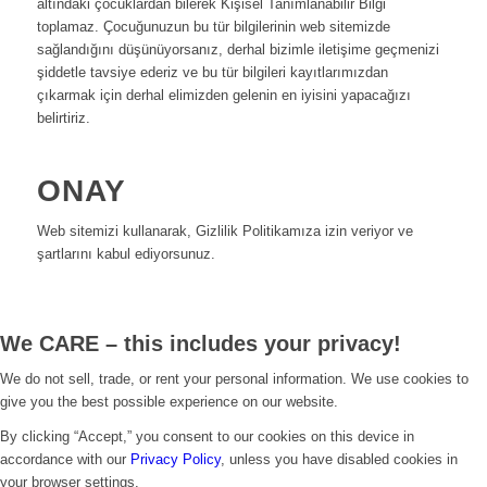
altındaki çocuklardan bilerek Kişisel Tanımlanabilir Bilgi
toplamaz. Çocuğunuzun bu tür bilgilerinin web sitemizde
sağlandığını düşünüyorsanız, derhal bizimle iletişime geçmenizi
şiddetle tavsiye ederiz ve bu tür bilgileri kayıtlarımızdan
çıkarmak için derhal elimizden gelenin en iyisini yapacağızı
belirtiriz.
ONAY
Web sitemizi kullanarak, Gizlilik Politikamıza izin veriyor ve
şartlarını kabul ediyorsunuz.
We CARE – this includes your privacy!
We do not sell, trade, or rent your personal information. We use cookies to
give you the best possible experience on our website.
By clicking “Accept,” you consent to our cookies on this device in
accordance with our
Privacy Policy
, unless you have disabled cookies in
your browser settings.