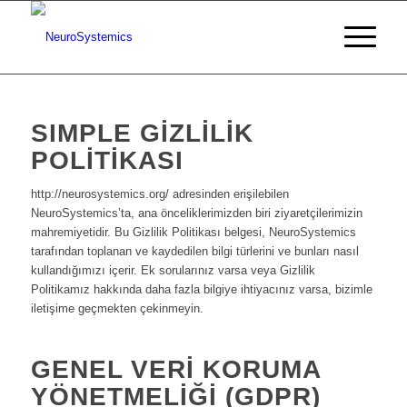
SIMPLE GİZLİLİK
POLİTİKASI
http://neurosystemics.org/ adresinden erişilebilen
NeuroSystemics’ta, ana önceliklerimizden biri ziyaretçilerimizin
mahremiyetidir. Bu Gizlilik Politikası belgesi, NeuroSystemics
tarafından toplanan ve kaydedilen bilgi türlerini ve bunları nasıl
kullandığımızı içerir. Ek sorularınız varsa veya Gizlilik
Politikamız hakkında daha fazla bilgiye ihtiyacınız varsa, bizimle
iletişime geçmekten çekinmeyin.
GENEL VERI KORUMA
YÖNETMELIĞI (GDPR)