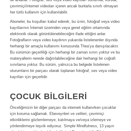
çevrimiçi/internet videoları içeren ancak bunlarla sınırlı olmayan
her türlü kullanım için kullanılabilir.
Aboneler, bu koşulları kabul ederek, bu iznin, fotoğraf veya video
kayıtlarının İnternet üzerinden veya genel eğitim ortamında
elektronik olarak görüntülenebileceğini ifade ettiğini anlar.
Fotoğrafların veya video kaydının yukarıda listelenenler dışında
herhangi bir amaçla kullanımı konusunda Thea’ya danışılacaktır.
Bu sürümün geçerliliği için herhangi bir zaman sınırı yoktur ve bu
materyallerin nerede dağıtılabileceğine dair herhangi bir coğrafi
sınırlama yoktur. Bu sürüm, yalnızca bu belgede listelenen
oturumların bir parçası olarak toplanan fotoğraf, ses veya video
kayıtları için geçerlidir.
ÇOCUK BILGILERI
Önceliğimizin bir diğer parçası da interneti kullanırken çocuklar
için koruma sağlamak. Ebeveynleri ve velileri, çevrimiçi
etkinliklerini gözlemlemeye, katılmaya ve/veya izlemeye ve
yönlendirmeye teşvik ediyoruz. Simple Mindfulness, 13 yaşın