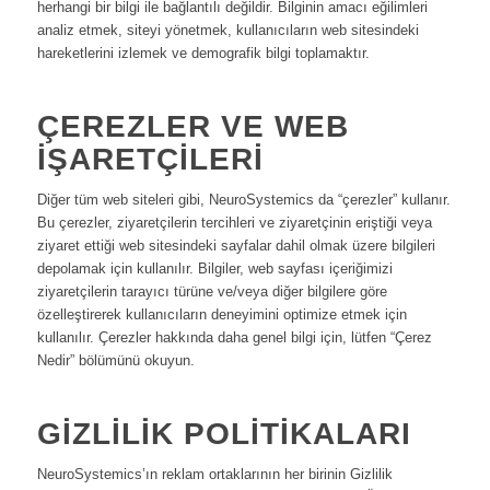
herhangi bir bilgi ile bağlantılı değildir. Bilginin amacı eğilimleri
analiz etmek, siteyi yönetmek, kullanıcıların web sitesindeki
hareketlerini izlemek ve demografik bilgi toplamaktır.
ÇEREZLER VE WEB
İŞARETÇILERI
Diğer tüm web siteleri gibi, NeuroSystemics da “çerezler” kullanır.
Bu çerezler, ziyaretçilerin tercihleri ve ziyaretçinin eriştiği veya
ziyaret ettiği web sitesindeki sayfalar dahil olmak üzere bilgileri
depolamak için kullanılır. Bilgiler, web sayfası içeriğimizi
ziyaretçilerin tarayıcı türüne ve/veya diğer bilgilere göre
özelleştirerek kullanıcıların deneyimini optimize etmek için
kullanılır. Çerezler hakkında daha genel bilgi için, lütfen “Çerez
Nedir” bölümünü okuyun.
GIZLILIK POLITIKALARI
NeuroSystemics’ın reklam ortaklarının her birinin Gizlilik