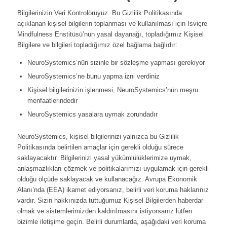
Bilgilerinizin Veri Kontrolörüyüz. Bu Gizlilik Politikasında
açıklanan kişisel bilgilerin toplanması ve kullanılması için İsviçre
Mindfulness Enstitüsü’nün yasal dayanağı, topladığımız Kişisel
Bilgilere ve bilgileri topladığımız özel bağlama bağlıdır:
NeuroSystemics’nün sizinle bir sözleşme yapması gerekiyor
NeuroSystemics’ne bunu yapma izni verdiniz
Kişisel bilgilerinizin işlenmesi, NeuroSystemics’nün meşru
menfaatlerindedir
NeuroSystemics yasalara uymak zorundadır
NeuroSystemics, kişisel bilgilerinizi yalnızca bu Gizlilik
Politikasında belirtilen amaçlar için gerekli olduğu sürece
saklayacaktır. Bilgilerinizi yasal yükümlülüklerimize uymak,
anlaşmazlıkları çözmek ve politikalarımızı uygulamak için gerekli
olduğu ölçüde saklayacak ve kullanacağız. Avrupa Ekonomik
Alanı’nda (EEA) ikamet ediyorsanız, belirli veri koruma haklarınız
vardır. Sizin hakkınızda tuttuğumuz Kişisel Bilgilerden haberdar
olmak ve sistemlerimizden kaldırılmasını istiyorsanız lütfen
bizimle iletişime geçin. Belirli durumlarda, aşağıdaki veri koruma